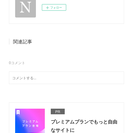
フォロー
関連記事
0
コメント
PR
プレミアムプランでもっと自由
なサイトに