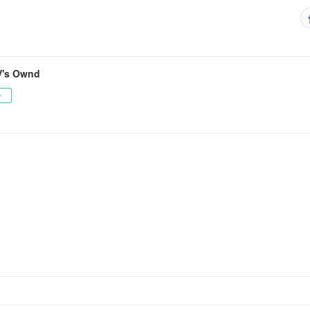
V's Ownd
ー