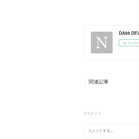
DA88 DE
フォロ
関連記事
0
コメント