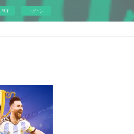
ぐ試す
ログイン