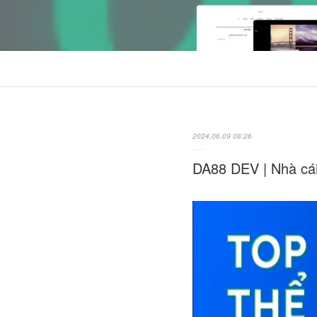
2024.06.09 08:26
DA88 DEV | Nhà cái