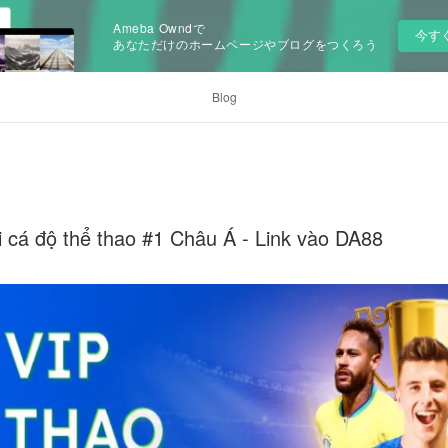
Ameba Owndで
今す
あなただけのホームページやブログをつくろう
Blog
 cá độ thể thao #1 Châu Á - Link vào DA88